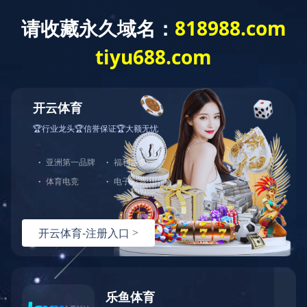
碳化硅外延片
碳化硅外延片代工服务
碳化硅相关检测服务
外延片清洗服务