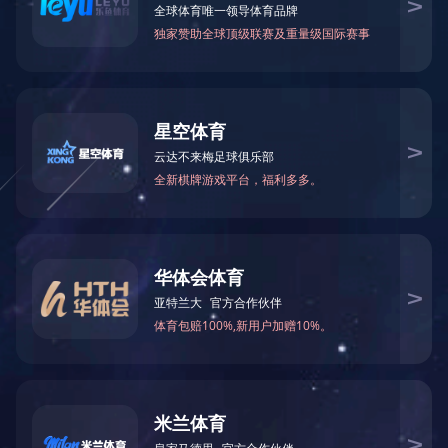
碳化硅相关检测服务
碳化硅相关检测服务...
MORE
首页
前一页
1
后一页
尾页
在线咨询
关于我们
产品与服务
企业实力
0769-22891678